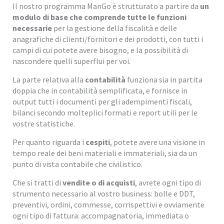
Il nostro programma ManGo è strutturato a partire da
un
modulo di base che comprende tutte le funzioni
necessarie
per la gestione della fiscalità e delle
anagrafiche di clienti/fornitori e dei prodotti, con tutti i
campi di cui potete avere bisogno, e la possibilità di
nascondere quelli superflui per voi.
La parte relativa alla
contabilità
funziona sia in partita
doppia che in contabilità semplificata, e fornisce in
output tutti i documenti per gli adempimenti fiscali,
bilanci secondo molteplici formati e report utili per le
vostre statistiche.
Per quanto riguarda i
cespiti
, potete avere una visione in
tempo reale dei beni materiali e immateriali, sia da un
punto di vista contabile che civilistico.
Che si tratti di
vendite o di acquisti
, avrete ogni tipo di
strumento necessario al vostro business: bolle e DDT,
preventivi, ordini, commesse, corrispettivi e ovviamente
ogni tipo di fattura: accompagnatoria, immediata o