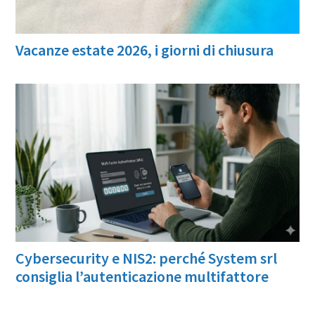
Vacanze estate 2026, i giorni di chiusura
Cybersecurity e NIS2: perché System srl
consiglia l’autenticazione multifattore