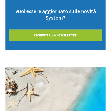
Vuoi essere aggiornato sulle novità
System?
ISCRIVITI ALLA NEWSLETTER