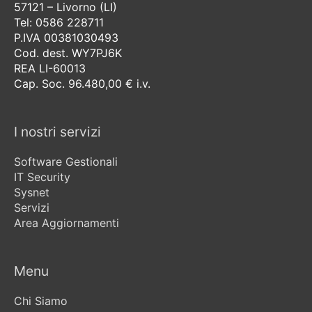
57121 – Livorno (LI)
Tel: 0586 228711
P.IVA 00381030493
Cod. dest. WY7PJ6K
REA LI-60013
Cap. Soc. 96.480,00 € i.v.
I nostri servizi
Software Gestionali
IT Security
Sysnet
Servizi
Area Aggiornamenti
Menu
Chi Siamo