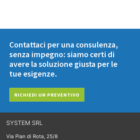
Contattaci per una consulenza,
senza impegno: siamo certi di
avere la soluzione giusta per le
tue esigenze.
RICHIEDI UN PREVENTIVO
SYSTEM SRL
Via Pian di Rota, 25/8