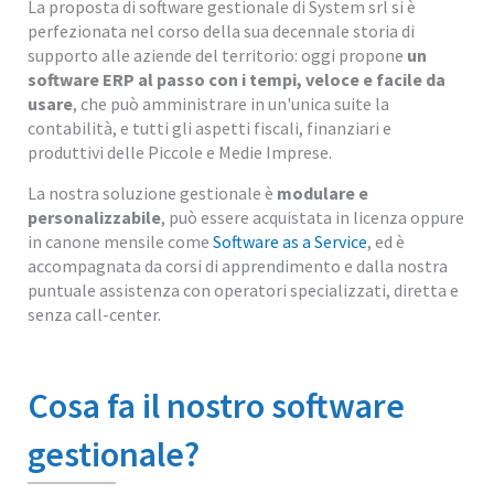
La proposta di software gestionale di System srl si è
perfezionata nel corso della sua decennale storia di
supporto alle aziende del territorio: oggi propone
un
software ERP al passo con i tempi, veloce e facile da
usare
, che può amministrare in un'unica suite la
contabilità, e tutti gli aspetti fiscali, finanziari e
produttivi delle Piccole e Medie Imprese.
La nostra soluzione gestionale è
modulare e
personalizzabile
, può essere acquistata in licenza oppure
in canone mensile come
Software as a Service
, ed è
accompagnata da corsi di apprendimento e dalla nostra
puntuale assistenza con operatori specializzati, diretta e
senza call-center.
Cosa fa il nostro software
gestionale?