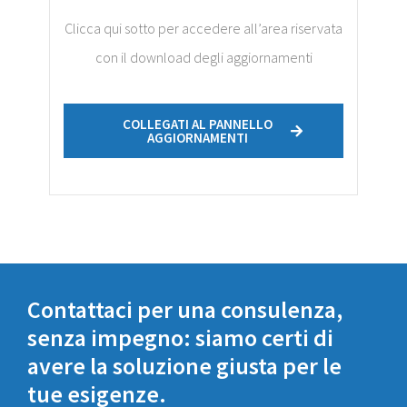
Clicca qui sotto per accedere all’area riservata
con il download degli aggiornamenti
COLLEGATI AL PANNELLO
AGGIORNAMENTI
Contattaci per una consulenza,
senza impegno: siamo certi di
avere la soluzione giusta per le
tue esigenze.