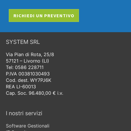
RICHIEDI UN PREVENTIVO
SYSTEM SRL
Via Pian di Rota, 25/8
57121 – Livorno (LI)
Tel: 0586 228711
P.IVA 00381030493
Cod. dest. WY7PJ6K
REA LI-60013
Cap. Soc. 96.480,00 € i.v.
I nostri servizi
Software Gestionali