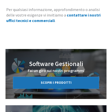
Per qualsiasi informazione, approfondimento o analisi
delle vostre esigenze vi invitiamo a
contattare i nostri
uffici tecnici e commerciali
.
Software Gestionali
Fai un giro sui nostri programmi
SCOPRI I PRODOTTI