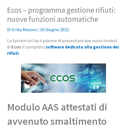
Ecos – programma gestione rifiuti:
nuove funzioni automatiche
Di
Erika Masoni
/
16 Giugno 2021
La System srl ha il piacere di presentare due nuovi moduli
di
Ecos
il completo
software dedicato alla gestione dei
rifiuti
.
Modulo AAS attestati di
avvenuto smaltimento