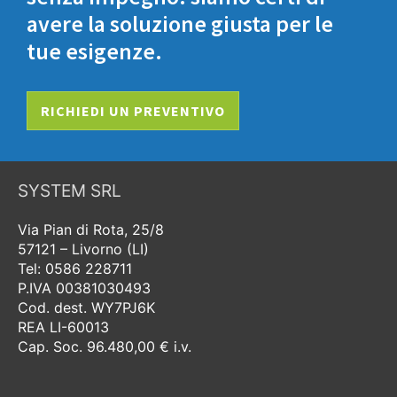
avere la soluzione giusta per le
tue esigenze.
RICHIEDI UN PREVENTIVO
SYSTEM SRL
Via Pian di Rota, 25/8
57121 – Livorno (LI)
Tel: 0586 228711
P.IVA 00381030493
Cod. dest. WY7PJ6K
REA LI-60013
Cap. Soc. 96.480,00 € i.v.