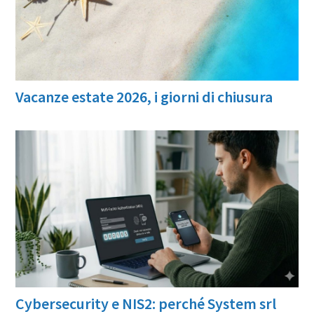
Vacanze estate 2026, i giorni di chiusura
Cybersecurity e NIS2: perché System srl