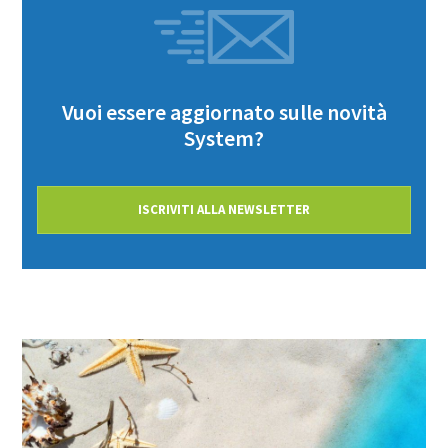
Vuoi essere aggiornato sulle novità
System?
ISCRIVITI ALLA NEWSLETTER