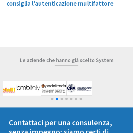
consiglia l’autenticazione multifattore
Le aziende che hanno già scelto System
Contattaci per una consulenza,
senza impegno: siamo certi di