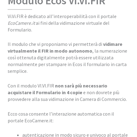
Modulo Ecos Vi.Vi.FIR
Vi.Vi.FIR è dedicato all’interoperabilità con il portale
EcoCamere.it
ai fini della vidimazione virtuale del
Formulario.
Il modulo che vi proponiamo vi permetterà di
vidimare
virtualmente il FIR in modo autonomo
, la numerazione
così ottenuta digitalmente potrà essere utilizzata
normalmente per stampare in Ecos il formulario in carta
semplice.
Con il modulo VI.VI.FIR
non sarà più necessario
acquistare il Formulario in 4 copie
e non dovrete più
provvedere alla sua vidimazione in Camera di Commercio.
Ecco cosa consente l’interazione automatica con il
portale EcoCamere.it:
autenticazione in modo sicuro e univoco al portale