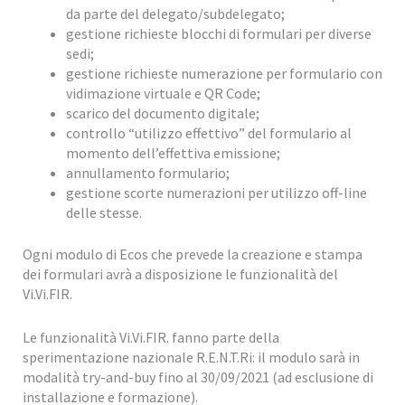
da parte del delegato/subdelegato;
gestione richieste blocchi di formulari per diverse
sedi;
gestione richieste numerazione per formulario con
vidimazione virtuale e QR Code;
scarico del documento digitale;
controllo “utilizzo effettivo” del formulario al
momento dell’effettiva emissione;
annullamento formulario;
gestione scorte numerazioni per utilizzo off-line
delle stesse.
Ogni modulo di Ecos che prevede la creazione e stampa
dei formulari avrà a disposizione le funzionalità del
Vi.Vi.FIR.
Le funzionalità Vi.Vi.FIR. fanno parte della
sperimentazione nazionale R.E.N.T.Ri: il modulo sarà in
modalità try-and-buy fino al 30/09/2021 (ad esclusione di
installazione e formazione).