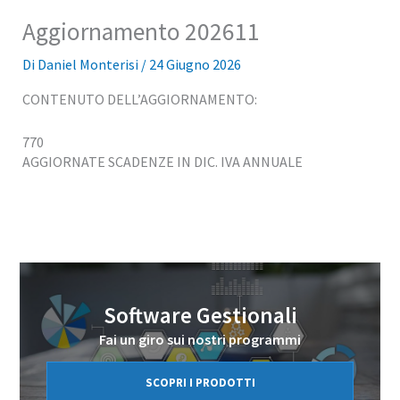
Aggiornamento 202611
Di
Daniel Monterisi
/
24 Giugno 2026
CONTENUTO DELL’AGGIORNAMENTO:
770
AGGIORNATE SCADENZE IN DIC. IVA ANNUALE
Software Gestionali
Fai un giro sui nostri programmi
SCOPRI I PRODOTTI