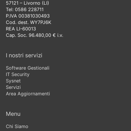
57121 – Livorno (LI)
Tel: 0586 228711
P.IVA 00381030493
Cod. dest. WY7PJ6K
REA LI-60013
Cap. Soc. 96.480,00 € i.v.
I nostri servizi
Software Gestionali
IT Security
Sysnet
Servizi
Area Aggiornamenti
Menu
Chi Siamo