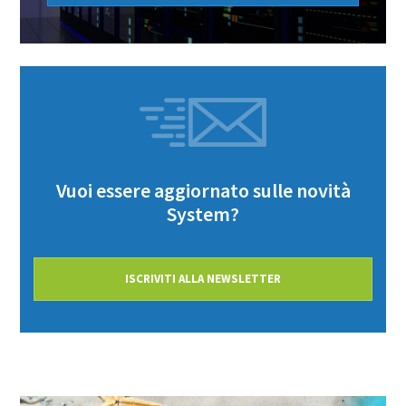
Vuoi essere aggiornato sulle novità
System?
ISCRIVITI ALLA NEWSLETTER