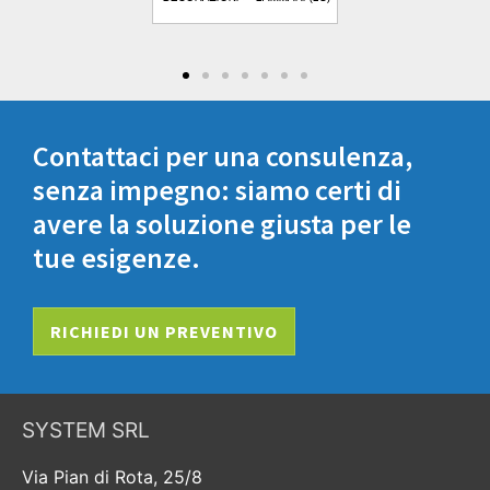
Contattaci per una consulenza,
senza impegno: siamo certi di
avere la soluzione giusta per le
tue esigenze.
RICHIEDI UN PREVENTIVO
SYSTEM SRL
Via Pian di Rota, 25/8