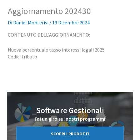
Aggiornamento 202430
Di
Daniel Monterisi
/
19 Dicembre 2024
CONTENUTO DELL’AGGIORNAMENTO:
Nuova percentuale tasso interessi legali 2025
Codici tributo
Software Gestionali
Fai un giro sui nostri programmi
SCOPRI I PRODOTTI