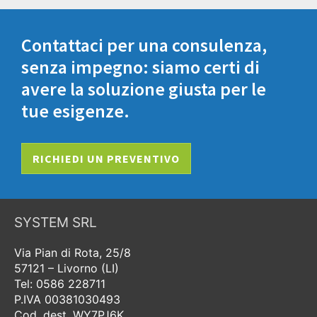
Contattaci per una consulenza,
senza impegno: siamo certi di
avere la soluzione giusta per le
tue esigenze.
RICHIEDI UN PREVENTIVO
SYSTEM SRL
Via Pian di Rota, 25/8
57121 – Livorno (LI)
Tel: 0586 228711
P.IVA 00381030493
Cod. dest. WY7PJ6K