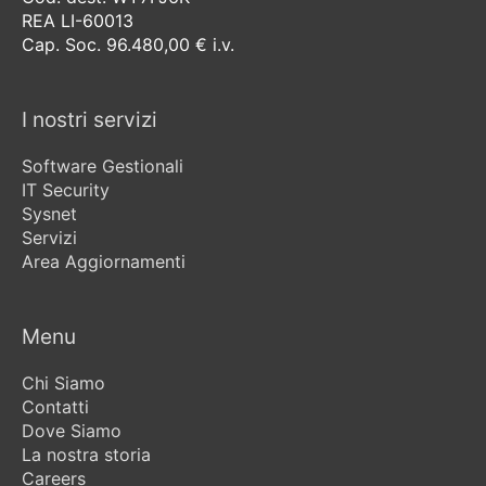
REA LI-60013
Cap. Soc. 96.480,00 € i.v.
I nostri servizi
Software Gestionali
IT Security
Sysnet
Servizi
Area Aggiornamenti
Menu
Chi Siamo
Contatti
Dove Siamo
La nostra storia
Careers