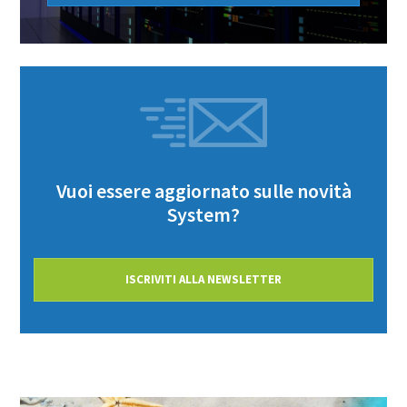
Vuoi essere aggiornato sulle novità
System?
ISCRIVITI ALLA NEWSLETTER