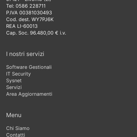
Tel: 0586 228711
P.IVA 00381030493
Cod. dest. WY7PJ6K
REA LI-60013
Cap. Soc. 96.480,00 € i.v.
I nostri servizi
Software Gestionali
IT Security
Sysnet
Servizi
Area Aggiornamenti
Menu
Chi Siamo
Contatti