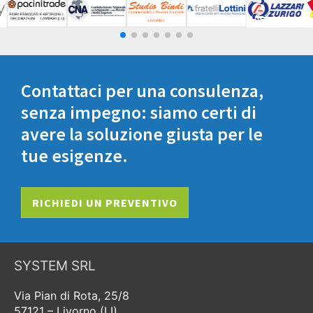
Contattaci per una consulenza,
senza impegno: siamo certi di
avere la soluzione giusta per le
tue esigenze.
RICHIEDI UN PREVENTIVO
SYSTEM SRL
Via Pian di Rota, 25/8
57121 – Livorno (LI)