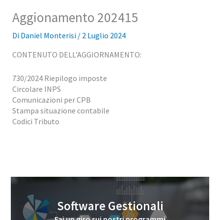
Aggionamento 202415
Di
Daniel Monterisi
/
2 Luglio 2024
CONTENUTO DELL’AGGIORNAMENTO:
730/2024 Riepilogo imposte
Circolare INPS
Comunicazioni per CPB
Stampa situazione contabile
Codici Tributo
Software Gestionali
Fai un giro sui nostri programmi