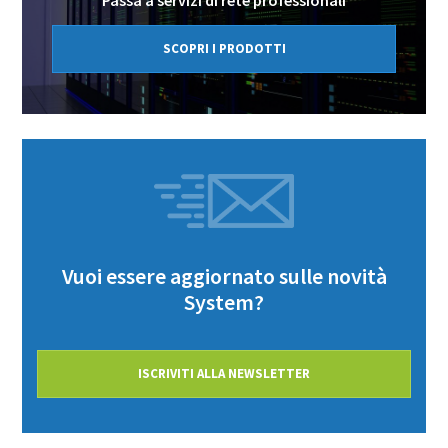
SCOPRI I PRODOTTI
Vuoi essere aggiornato sulle novità
System?
ISCRIVITI ALLA NEWSLETTER