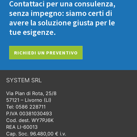
Contattaci per una consulenza,
senza impegno: siamo certi di
avere la soluzione giusta per le
tue esigenze.
RICHIEDI UN PREVENTIVO
SYSTEM SRL
Via Pian di Rota, 25/8
57121 – Livorno (LI)
Tel: 0586 228711
P.IVA 00381030493
Cod. dest. WY7PJ6K
REA LI-60013
Cap. Soc. 96.480,00 € i.v.