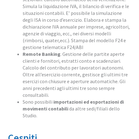
Simula la liquidazione IVA, il bilancio di verifica e le
situazioni contabili. E’ possibile la simulazione
degli ISA in corso d’esercizio. Elabora e stampa la
dichiarazione IVA annuale per imprese, agricoltori,
agenzie di viaggio, ecc., nei diversi modelli
(rimborsi, quater,ecc.). Stampa del modello F24 e
gestione telematica F24/ABI
Remote Banking
. Gestione delle partite aperte
clienti e fornitori, estratti conto e scadenziari.
Calcolo del contributo per lavoratori autonomi.
Oltre all’esercizio corrente, gestisce gli ultimi tre
esercizi con chiusure e aperture automatiche. Gli
anni precedenti agli ultimi tre sono sempre
consultabili.
Sono possibili
importazioni ed esportazioni di
movimenti contabili
da altre sedi/filiali dello
Studio.
Cespiti