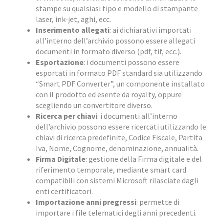
stampe su qualsiasi tipo e modello di stampante
laser, ink-jet, aghi, ecc.
Inserimento allegati
: ai dichiarativi importati
all’interno dell’archivio possono essere allegati
documenti in formato diverso (pdf, tif, ecc.).
Esportazione
: i documenti possono essere
esportati in formato PDF standard sia utilizzando
“Smart PDF Converter”, un componente installato
con il prodotto ed esente da royalty, oppure
scegliendo un convertitore diverso.
Ricerca per chiavi
: i documenti all’interno
dell’archivio possono essere ricercati utilizzando le
chiavi di ricerca predefinite, Codice Fiscale, Partita
Iva, Nome, Cognome, denominazione, annualità.
Firma Digitale
: gestione della Firma digitale e del
riferimento temporale, mediante smart card
compatibili con sistemi Microsoft rilasciate dagli
enti certificatori.
Importazione anni pregressi
: permette di
importare i file telematici degli anni precedenti.