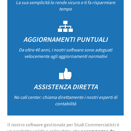
La sua semplicità lo rende sicuro e ti fa risparmiare
tempo
AGGIORNAMENTI PUNTUALI
Da oltre 40 anni, i nostri software sono adeguati
velocemente agli aggiornamenti normativi
ASSISTENZA DIRETTA
No call center: chiama direttamente i nostri esperti di
contabilità
Il nostro software gestionale per Studi Commercialisti è