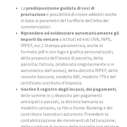
La
predisposizione guidata di voci di
prestazione
e possibilità di creare addebiti anche
in base ai parametri del tariffario dell’albo dei
commercialisti.
Riprendere ed evidenziare automaticamente gli
importi da versare
a istituti ed enti (IVA, INPS,
IRPEF, ecc.). Stampa parametrica, anche in
formato pdf e con logo e grafica personalizzati,
della proposta dell’avviso di parcella, della
parcella/ fattura, (elaborata singolarmente o in
automatico dall’avviso), della distinta IRPEF, delle
ricevute bancarie, modello ABI, modello 770 e del
certificato sostituto d’imposta.
Gestire il registro degli incassi, dei pagamenti
,
delle somme in c/deposito per pagamenti
anticipati o parziali, la distinta bancaria su
modello cartaceo, su file o Home-Banking e del
contributo lavoratori autonomi. Prevedere la
contabilizzazione dei movimenti di fatturazione,
delle scritture di incasso delle parcelle con relative