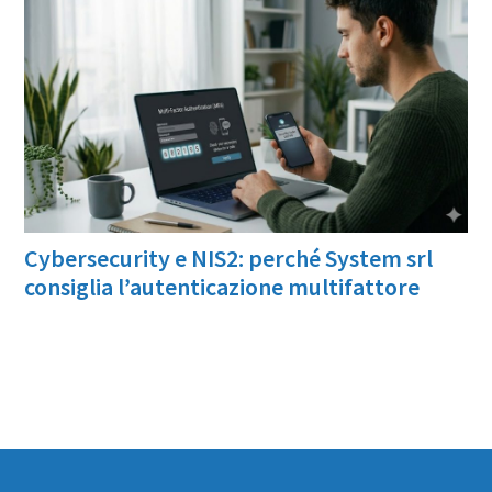
Cybersecurity e NIS2: perché System srl
consiglia l’autenticazione multifattore