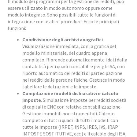
II modulo dei programmi per la gestione dei redditi, può
essere utilizzato in modo autonomo oppure come
modulo integrato. Sono possibili tutte le funzioni di
integrazione con le altre procedure. Ecco le principali
funzioni:
Condivisione degli archivi anagrafici
.
Visualizzazione immediata, con la grafica del
modello ministeriale, del quadro appena
compilato. Riprende automaticamente i dati dalla
contabilità per i quadri contabili e per gli ISA, con
riporto automatico dei redditi di partecipazione
nei redditi delle persone fisiche. Gestisce in modo
tabellare le detrazioni e le imposte.
Compilazione modelli dichiarativi e calcolo
imposte
. Simulazione imposte per redditi società
di capitali e ENC con relativa contabilizzazione.
Gestione immobili non strumentali. Calcolo
completo di tutti i quadri di tutti i modelli con
tutte le imposte (IRPEF, INPS, IRES, IVS, IRAP
IMPOSTE SOSTITUTIVE, ecc.) e il calcolo degli ISA,