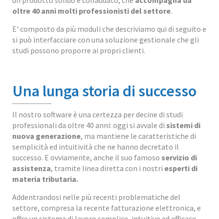
un prodotto solido e collaudato, che
accompagna da
oltre 40 anni molti professionisti del settore
.
E' composto da più moduli che descriviamo qui di seguito e
si può interfacciare con una soluzione gestionale che gli
studi possono proporre ai propri clienti.
Una lunga storia di successo
Il nostro software è una certezza per decine di studi
professionali da oltre 40 anni: oggi si avvale di
sistemi di
nuova generazione
, ma mantiene le caratteristiche di
semplicità ed intuitività che ne hanno decretato il
successo. E ovviamente, anche il suo famoso
servizio di
assistenza
, tramite linea diretta con i nostri
esperti di
materia tributaria.
Addentrandosi nelle più recenti problematiche del
settore, compresa la recente fatturazione elettronica, e
offre un sistema di lavoro semplice, intuitivo ed efficace.