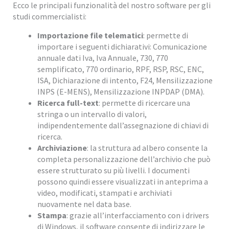
Ecco le principali funzionalità del nostro software per gli
studi commercialisti:
Importazione file telematici
: permette di
importare i seguenti dichiarativi: Comunicazione
annuale dati Iva, Iva Annuale, 730, 770
semplificato, 770 ordinario, RPF, RSP, RSC, ENC,
ISA, Dichiarazione di intento, F24, Mensilizzazione
INPS (E-MENS), Mensilizzazione INPDAP (DMA).
Ricerca full-text
: permette di ricercare una
stringa o un intervallo di valori,
indipendentemente dall’assegnazione di chiavi di
ricerca.
Archiviazione
: la struttura ad albero consente la
completa personalizzazione dell’archivio che può
essere strutturato su più livelli. I documenti
possono quindi essere visualizzati in anteprima a
video, modificati, stampati e archiviati
nuovamente nel data base.
Stampa
: grazie all’interfacciamento con i drivers
di Windows, il software consente di indirizzare le