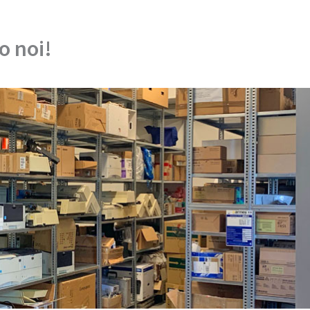
o noi!