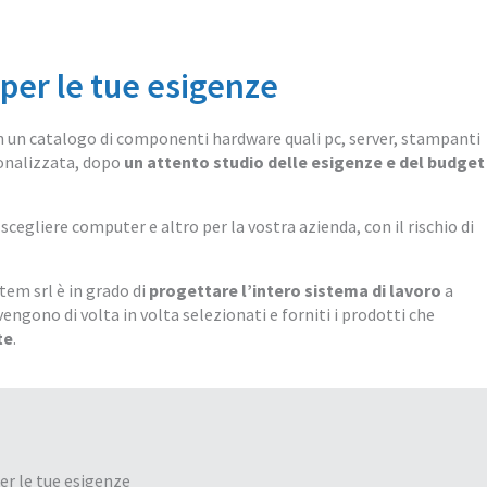
per le tue esigenze
on un catalogo di componenti hardware quali pc, server, stampanti
nalizzata, dopo
un attento studio delle esigenze e del budget
scegliere computer e altro per la vostra azienda, con il rischio di
tem srl è in grado di
progettare l’intero sistema di lavoro
a
engono di volta in volta selezionati e forniti i prodotti che
te
.
er le tue esigenze