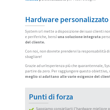
Hardware personalizzato 
System srl mette a disposizione dei suoi clienti n
e periferiche, bensì
una soluzione integrata
perso
del cliente.
Con noi, non dovrete prendervi la responsabilità di 
sbagliare!
Grazie ad un’esperienza più che quarantennale, Sys
partire da zero. Per raggiungere questo obiettivo, v
meglio si adattano alle varie esigenze del clien
Punti di forza
Sappiamo consigliarti l’hardware migliore p