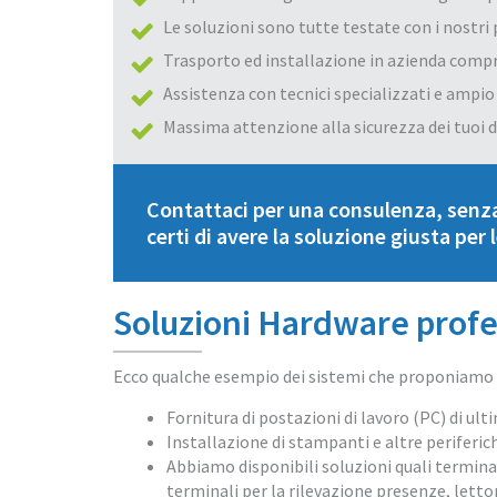
Le soluzioni sono tutte testate con i nostr
Trasporto ed installazione in azienda compr
Assistenza con tecnici specializzati e ampi
Massima attenzione alla sicurezza dei tuoi d
Contattaci per una consulenza, sen
certi di avere la soluzione giusta per 
Soluzioni Hardware profe
Ecco qualche esempio dei sistemi che proponiamo ai
Fornitura di postazioni di lavoro (PC) di ul
Installazione di stampanti e altre periferich
Abbiamo disponibili soluzioni quali terminal
terminali per la rilevazione presenze, lettor