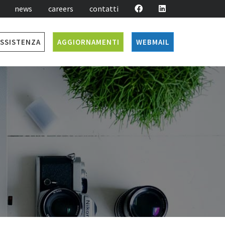
news
careers
contatti
SSISTENZA
AGGIORNAMENTI
WEBMAIL