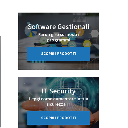
Software Gestionali
Fai un giro sui nostri
programmi
SCOPRI I PRODOTTI
IT Security
Leggi come aumentare la tua
sicurezza IT
SCOPRI I PRODOTTI