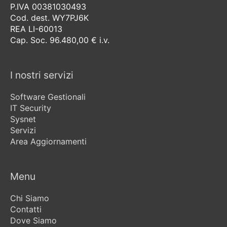
P.IVA 00381030493
Cod. dest. WY7PJ6K
REA LI-60013
Cap. Soc. 96.480,00 € i.v.
I nostri servizi
Software Gestionali
IT Security
Sysnet
Servizi
Area Aggiornamenti
Menu
Chi Siamo
Contatti
Dove Siamo