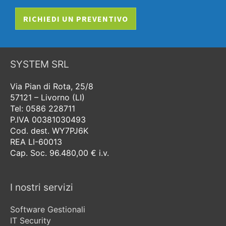
RICHIEDI UN PREVENTIVO
SYSTEM SRL
Via Pian di Rota, 25/8
57121 – Livorno (LI)
Tel: 0586 228711
P.IVA 00381030493
Cod. dest. WY7PJ6K
REA LI-60013
Cap. Soc. 96.480,00 € i.v.
I nostri servizi
Software Gestionali
IT Security