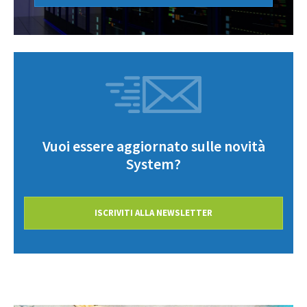
Vuoi essere aggiornato sulle novità
System?
ISCRIVITI ALLA NEWSLETTER