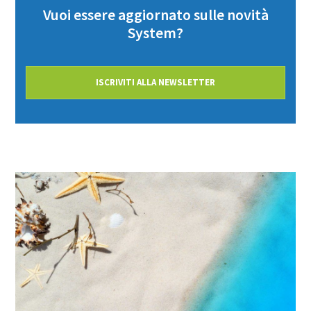
Vuoi essere aggiornato sulle novità
System?
ISCRIVITI ALLA NEWSLETTER