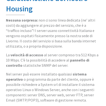
Housing
Nessuna sorpresa:
non ci sono linea dedicata (ne’ altri
costi) da aggiungere al prezzo del servizio, che è a
“traffico incluso”! I server usano connettività Italiana e
vengono ospitati fisicamente presso la nostra sede di
Livorno. Il costo del servizio si basa sulla banda internet
utilizzata, o a propria disposizione.
La
velocità di accesso
al server compreso tra 512 Kbps a
10 Mbps. C’è la possibilità di accedere al
pannello di
controllo
statistiche SNMP del server.
Nel server può essere installato qualsiasi
sistema
operativo
o programma da parte del cliente, oppure è
possibile richiedere a System srl di installare il sistema
operativo Linux o Windows Server, anche con i seguenti
componenti: server DNS, server web, server FTP, server
Email (SMTP/POP3), software di gestione remota.