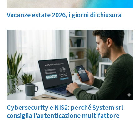
Vacanze estate 2026, i giorni di chiusura
Cybersecurity e NIS2: perché System srl
consiglia l’autenticazione multifattore