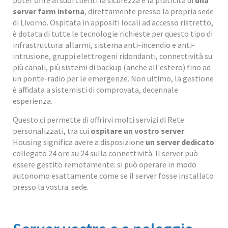
poter offre ai suoi clienti la sicurezza e la praticità di
una
server farm interna
, direttamente presso la propria sede
di Livorno. Ospitata in appositi locali ad accesso ristretto,
è dotata di tutte le tecnologie richieste per questo tipo di
infrastruttura: allarmi, sistema anti-incendio e anti-
intrusione, gruppi elettrogeni ridondanti, connettività su
più canali, più sistemi di backup (anche all'estero) fino ad
un ponte-radio per le emergenze. Non ultimo, la gestione
è affidata a sistemisti di comprovata, decennale
esperienza.
Questo ci permette di offrirvi molti servizi di Rete
personalizzati, tra cui
ospitare un vostro server
.
Housing significa avere a disposizione
un server dedicato
collegato 24 ore su 24 sulla connettività. Il server può
essere gestito remotamente: si può operare in modo
autonomo esattamente come se il server fosse installato
presso la vostra sede.