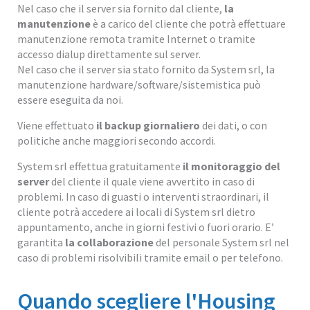
Nel caso che il server sia fornito dal cliente,
la
manutenzione
è a carico del cliente che potrà effettuare
manutenzione remota tramite Internet o tramite
accesso dialup direttamente sul server.
Nel caso che il server sia stato fornito da System srl, la
manutenzione hardware/software/sistemistica può
essere eseguita da noi.
Viene effettuato
il backup giornaliero
dei dati, o con
politiche anche maggiori secondo accordi.
System srl effettua gratuitamente
il monitoraggio del
server
del cliente il quale viene avvertito in caso di
problemi. In caso di guasti o interventi straordinari, il
cliente potrà accedere ai locali di System srl dietro
appuntamento, anche in giorni festivi o fuori orario. E’
garantita
la collaborazione
del personale System srl nel
caso di problemi risolvibili tramite email o per telefono.
Quando scegliere l'Housing