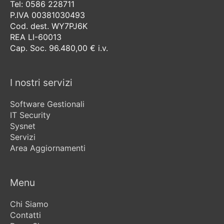
Tel: 0586 228711
P.IVA 00381030493
Cod. dest. WY7PJ6K
REA LI-60013
Cap. Soc. 96.480,00 € i.v.
I nostri servizi
Software Gestionali
IT Security
Sysnet
Servizi
Area Aggiornamenti
Menu
Chi Siamo
Contatti