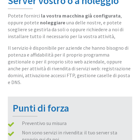
Server vostro o a noleggio
Potete fornirci
la vostra macchina già configurata
,
oppure potete
noleggiare
una delle nostre, e potete
scegliere se gestirla da soli o
oppure richiedere a noi di
installare tutto il necessario per la vostra attività,
Il servizio è disponibile per aziende che hanno bisogno di
potenza e affidabilità per il proprio programma
gestionale o per il proprio sito web aziendale, oppure
anche per attività di rivendita di servizi web: registrazione
domini, attivazione accessi FTP, gestione caselle di posta
e DNS.
Punti di forza
Preventivo su misura
Non sono servizi in rivendita: il tuo server sta
proprio qui da noi