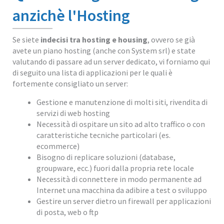
anzichè l'Hosting
Se siete
indecisi tra hosting e housing
, ovvero se già
avete un piano hosting (anche con System srl) e state
valutando di passare ad un server dedicato, vi forniamo qui
di seguito una lista di applicazioni per le quali è
fortemente consigliato un server:
Gestione e manutenzione di molti siti, rivendita di
servizi di web hosting
Necessità di ospitare un sito ad alto traffico o con
caratteristiche tecniche particolari (es.
ecommerce)
Bisogno di replicare soluzioni (database,
groupware, ecc.) fuori dalla propria rete locale
Necessità di connettere in modo permanente ad
Internet una macchina da adibire a test o sviluppo
Gestire un server dietro un firewall per applicazioni
di posta, web o ftp