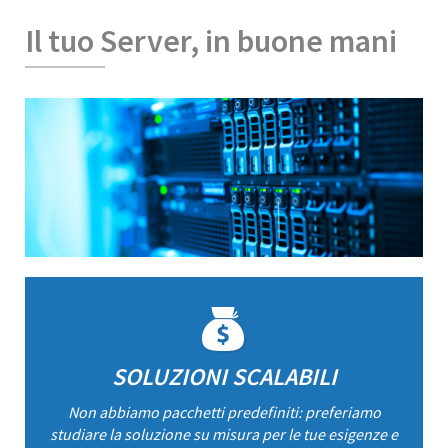
Il tuo Server, in buone mani
SOLUZIONI SCALABILI
Non abbiamo pacchetti predefiniti: preferiamo
studiare la soluzione su misura per le tue esigenze e